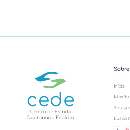
Sobre
Início
Missão
Serviço
Busca n