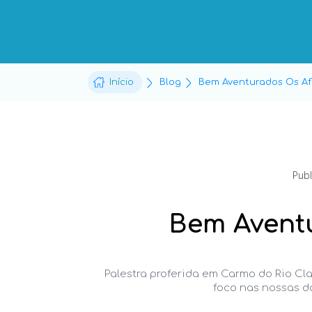
Início
Blog
Bem Aventurados Os Afl
Pub
Bem Aventu
Palestra proferida em Carmo do Rio Cl
foco nas nossas do