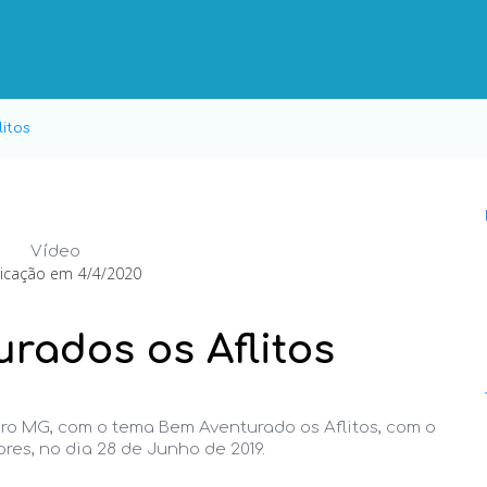
itos
Vídeo
licação em
4/4/2020
rados os Aflitos
aro MG, com o tema Bem Aventurado os Aflitos, com o
res, no dia 28 de Junho de 2019.