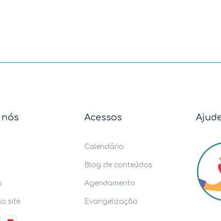
 nós
Acessos
Ajud
Calendário
Blog de conteúdos
s
Agendamento
o site
Evangelização